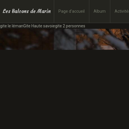
Les Balcons de Marin
Page d'accueil
Album
Activité
gite le lémanGite Haute savoiegite 2 personnes