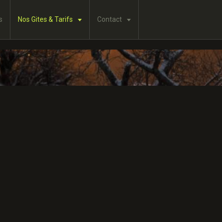
s
Nos Gites & Tarifs
Contact